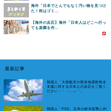
海外「日本でとんでもなく汚い物を見つけ
た！街はゴミ...
【海外の反応】海外「日本人はどこへ行っ
ても楽園を作...
最新記事
韓国人「大韓航空の熊本地震飲料水
支援に対する日本人の反応をご覧く
ださい・・・」→「」
韓国人「PSG、日本の鈴木彩艶に約