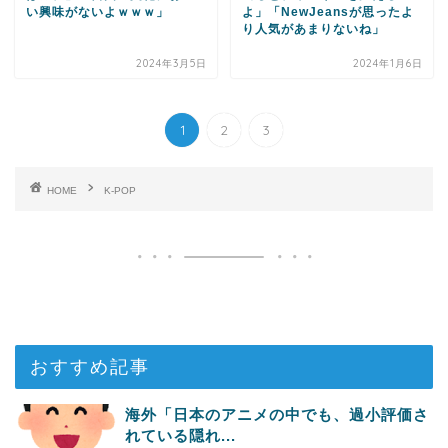
い興味がないよｗｗｗ」
よ」「NewJeansが思ったよ
り人気があまりないね」
2024年3月5日
2024年1月6日
1
2
3
HOME
K-POP
おすすめ記事
海外「日本のアニメの中でも、過小評価さ
れている隠れ...