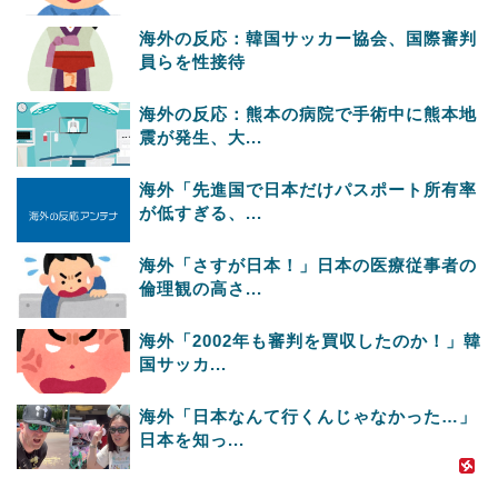
海外の反応：韓国サッカー協会、国際審判
員らを性接待
海外の反応：熊本の病院で手術中に熊本地
震が発生、大...
海外「先進国で日本だけパスポート所有率
が低すぎる、...
海外「さすが日本！」日本の医療従事者の
倫理観の高さ...
海外「2002年も審判を買収したのか！」韓
国サッカ...
海外「日本なんて行くんじゃなかった…」
日本を知っ...