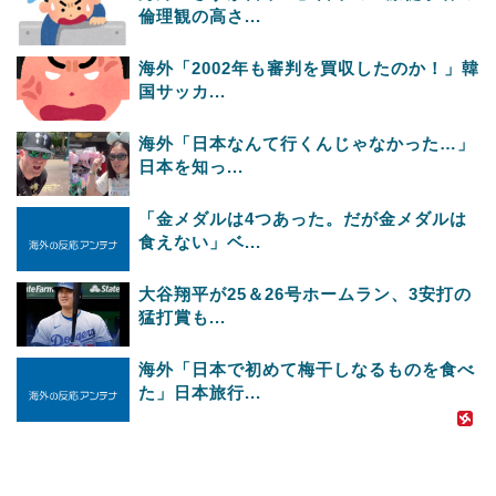
倫理観の高さ...
海外「2002年も審判を買収したのか！」韓
国サッカ...
海外「日本なんて行くんじゃなかった…」
日本を知っ...
「金メダルは4つあった。だが金メダルは
食えない」ベ...
大谷翔平が25＆26号ホームラン、3安打の
猛打賞も...
海外「日本で初めて梅干しなるものを食べ
た」日本旅行...