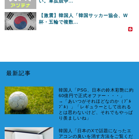
い。軍拡競争...
【激震】韓国人「韓国サッカー協会、W
杯・五輪で複数...
最新記事
韓国人「PSG、日本の鈴木彩艶に約
60億円で正式オファー・・・」
→「あいつがそれほどなのか（ﾌﾞﾙ
ﾌﾞﾙ）」「レギュラーとして出れる
とは思わないけど、それでもやっぱ
り羨ましいね」
韓国人「日本のXで話題になったエ
アコンの臭いを消す方法をご覧くだ