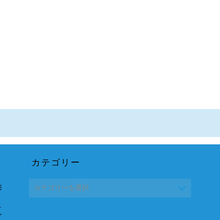
カテゴリー
彩
れ
レ