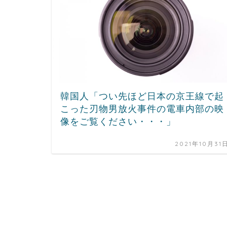
韓国人「つい先ほど日本の京王線で起
こった刃物男放火事件の電車内部の映
像をご覧ください・・・」
2021年10月31