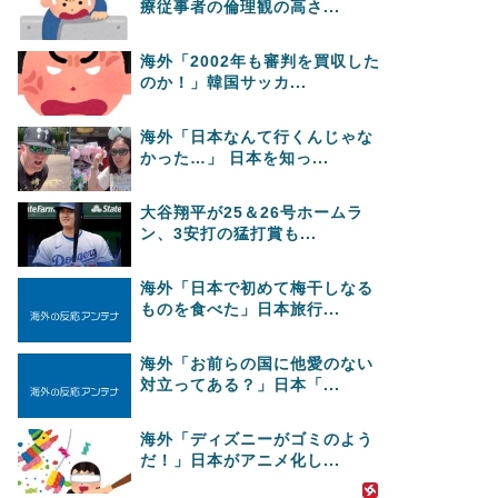
療従事者の倫理観の高さ...
海外「2002年も審判を買収した
のか！」韓国サッカ...
海外「日本なんて行くんじゃな
かった…」 日本を知っ...
大谷翔平が25＆26号ホームラ
ン、3安打の猛打賞も...
海外「日本で初めて梅干しなる
ものを食べた」日本旅行...
海外「お前らの国に他愛のない
対立ってある？」日本「...
海外「ディズニーがゴミのよう
だ！」日本がアニメ化し...