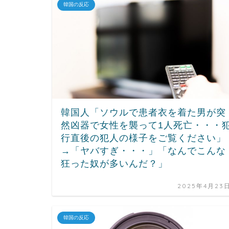
韓国の反応
韓国人「ソウルで患者衣を着た男が突
然凶器で女性を襲って1人死亡・・・
行直後の犯人の様子をご覧ください」
→「ヤバすぎ・・・」「なんでこんな
狂った奴が多いんだ？」
2025年4月23
韓国の反応