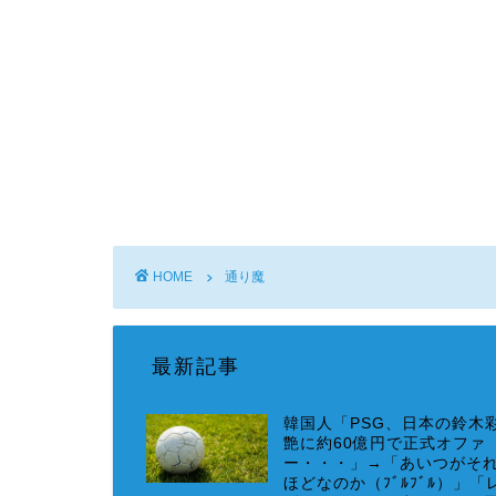
HOME
通り魔
最新記事
韓国人「PSG、日本の鈴木
艶に約60億円で正式オファ
ー・・・」→「あいつがそ
ほどなのか（ﾌﾞﾙﾌﾞﾙ）」「