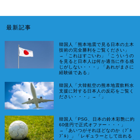
最新記事
韓国人「熊本地震で見る日本の土木
技術の完全勝利をご覧ください」
→「これはすごいわ」「こういうの
を見ると日本人は何か適当に作る感
じがしない・・・」「あれがまさに
経験値である」
韓国人「大韓航空の熊本地震飲料水
支援に対する日本人の反応をご覧く
ださい・・・」→「」
韓国人「PSG、日本の鈴木彩艶に約
60億円で正式オファー・・・」
→「あいつがそれほどなのか（ﾌﾞﾙ
ﾌﾞﾙ）」「レギュラーとして出れる