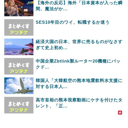
【海外の反応】海外「日本資本が入った瞬
間、魔法がか...
SES10年目のワイ、転職するか迷う
経済大国の日本、世界に売るものがなさす
ぎて史上初め...
中国企業Zbtlink製ルーター20機種にバッ
クド...
韓国人「大韓航空の熊本地震飲料水支援に
対する日本人...
高市首相の熊本視察動画にケチを付けたタ
レント、「正...