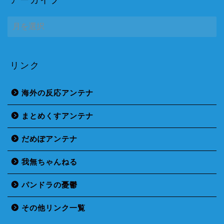
ア
ー
カ
イ
ブ
リンク
海外の反応アンテナ
まとめくすアンテナ
だめぽアンテナ
我無ちゃんねる
パンドラの憂鬱
その他リンク一覧