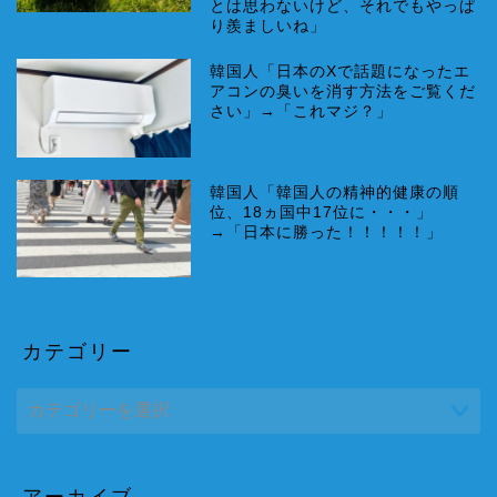
とは思わないけど、それでもやっぱ
り羨ましいね」
韓国人「日本のXで話題になったエ
アコンの臭いを消す方法をご覧くだ
さい」→「これマジ？」
韓国人「韓国人の精神的健康の順
位、18ヵ国中17位に・・・」
→「日本に勝った！！！！！」
カテゴリー
アーカイブ