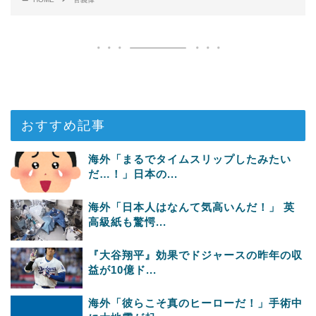
おすすめ記事
海外「まるでタイムスリップしたみたい
だ…！」日本の...
海外「日本人はなんて気高いんだ！」 英
高級紙も驚愕...
『大谷翔平』効果でドジャースの昨年の収
益が10億ド...
海外「彼らこそ真のヒーローだ！」手術中