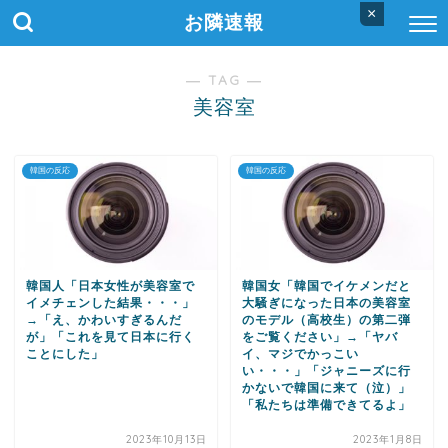
×
お隣速報
― TAG ―
美容室
韓国の反応
韓国の反応
韓国人「日本女性が美容室で
韓国女「韓国でイケメンだと
イメチェンした結果・・・」
大騒ぎになった日本の美容室
→「え、かわいすぎるんだ
のモデル（高校生）の第二弾
が」「これを見て日本に行く
をご覧ください」→「ヤバ
ことにした」
イ、マジでかっこい
い・・・」「ジャニーズに行
かないで韓国に来て（泣）」
「私たちは準備できてるよ」
2023年10月13日
2023年1月8日