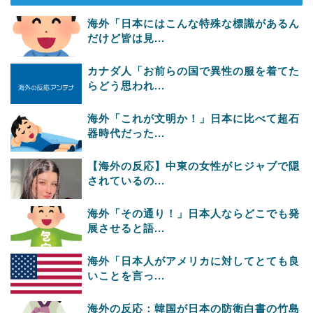
海外「日本にはこんな特殊な標識があるん
だけど皆は見...
カナダ人「お前らの国で異性の服を着てた
らどう思われ...
海外「これが文明か！」日本に比べて超石
器時代だった...
【海外の反応】中東の女性がヒジャブで隠
されているの...
海外「その通り！」日本人ならどこでも発
展させると語...
海外「日本人がアメリカに対してとても良
いことを言っ...
海外の反応：韓国が日本の防衛白書の竹島