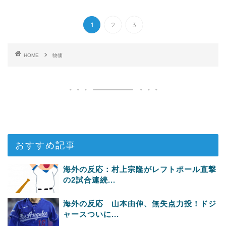
1
2
3
HOME
物価
おすすめ記事
海外の反応：村上宗隆がレフトポール直撃
の2試合連続...
海外の反応 山本由伸、無失点力投！ドジ
ャースついに...