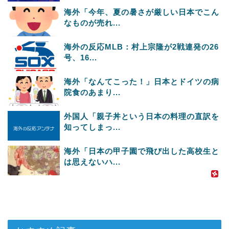
海外「今年、夏の暑さが厳しい日本でこん
なものが売れ...
海外の反応MLB：村上宗隆が2戦連発の26
号、16...
海外「なんてこった！」日本とドイツの病
院食のあまり...
外国人「親子丼という日本の料理の直訳を
知ってしまっ...
海外「日本の甲子園で飛び出した高校生と
は思えないハ...