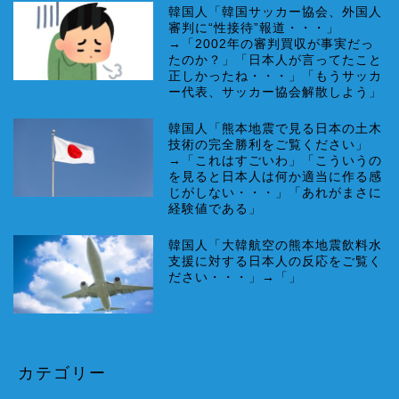
韓国人「韓国サッカー協会、外国人
審判に“性接待”報道・・・」
→「2002年の審判買収が事実だっ
たのか？」「日本人が言ってたこと
正しかったね・・・」「もうサッカ
ー代表、サッカー協会解散しよう」
韓国人「熊本地震で見る日本の土木
技術の完全勝利をご覧ください」
→「これはすごいわ」「こういうの
を見ると日本人は何か適当に作る感
じがしない・・・」「あれがまさに
経験値である」
韓国人「大韓航空の熊本地震飲料水
支援に対する日本人の反応をご覧く
ださい・・・」→「」
カテゴリー