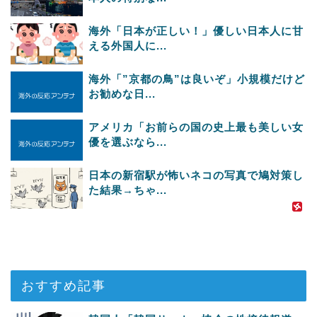
海外「日本が正しい！」優しい日本人に甘
える外国人に...
海外「”京都の鳥”は良いぞ」小規模だけど
お勧めな日...
アメリカ「お前らの国の史上最も美しい女
優を選ぶなら...
日本の新宿駅が怖いネコの写真で鳩対策し
た結果→ちゃ...
おすすめ記事