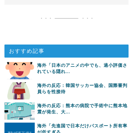
おすすめ記事
海外「日本のアニメの中でも、過小評価さ
れている隠れ...
海外の反応：韓国サッカー協会、国際審判
員らを性接待
海外の反応：熊本の病院で手術中に熊本地
震が発生、大...
海外「先進国で日本だけパスポート所有率
が低すぎる、...