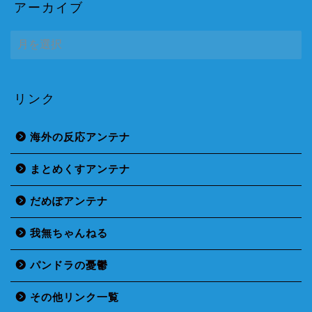
アーカイブ
ア
ー
カ
イ
ブ
リンク
海外の反応アンテナ
まとめくすアンテナ
だめぽアンテナ
我無ちゃんねる
パンドラの憂鬱
その他リンク一覧