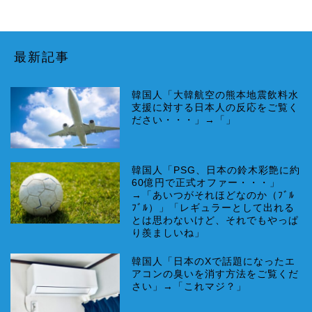
最新記事
韓国人「大韓航空の熊本地震飲料水
支援に対する日本人の反応をご覧く
ださい・・・」→「」
韓国人「PSG、日本の鈴木彩艶に約
60億円で正式オファー・・・」
→「あいつがそれほどなのか（ﾌﾞﾙ
ﾌﾞﾙ）」「レギュラーとして出れる
とは思わないけど、それでもやっぱ
り羨ましいね」
韓国人「日本のXで話題になったエ
アコンの臭いを消す方法をご覧くだ
さい」→「これマジ？」