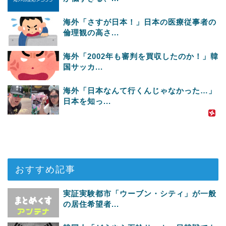
海外「さすが日本！」日本の医療従事者の
倫理観の高さ...
海外「2002年も審判を買収したのか！」韓
国サッカ...
海外「日本なんて行くんじゃなかった…」
日本を知っ...
おすすめ記事
実証実験都市「ウーブン・シティ」が一般
の居住希望者...