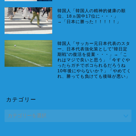
韓国人「韓国人の精神的健康の順
位、18ヵ国中17位に・・・」
→「日本に勝った！！！！！」
韓国人「サッカー元日本代表のスタ
ー、日本代表強化策として“韓日定
期戦”の復活を提案・・・」→「こ
れはマジで良いと思う」「今すぐや
ったらガチでボコられるだろうね
10年後にやらないか？」「やめてく
れ、勝っても負けても後味が悪い」
カテゴリー