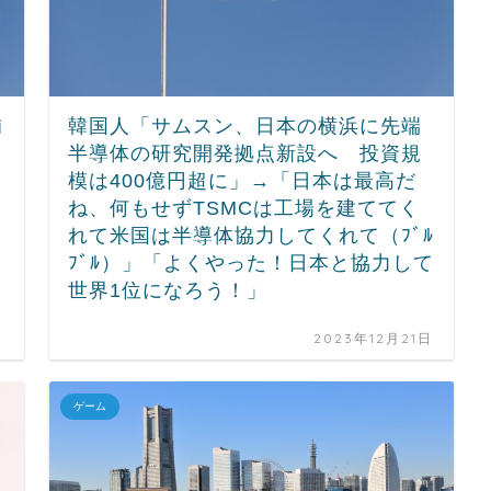
補
韓国人「サムスン、日本の横浜に先端
半導体の研究開発拠点新設へ 投資規
模は400億円超に」→「日本は最高だ
ね、何もせずTSMCは工場を建ててく
れて米国は半導体協力してくれて（ﾌﾞﾙ
ﾌﾞﾙ）」「よくやった！日本と協力して
世界1位になろう！」
日
2023年12月21日
ゲーム