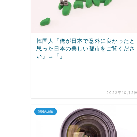
韓国人「俺が日本で意外に良かったと
思った日本の美しい都市をご覧くださ
い」→「」
2022年10月2
韓国の反応