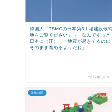
韓国人「TSMCの日本第3工場建設候
地をご覧ください」→「なんでずっと
日本に（汗）」「地震が起きてるのに
そのまま進めるようだね」
2024年1月19
韓国の反応