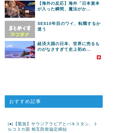
【海外の反応】海外「日本資本
が入った瞬間、魔法がか...
SES10年目のワイ、転職するか
迷う
経済大国の日本、世界に売るも
のがなさすぎて史上初め...
おすすめ記事
|●|【緊急】サウジアラビアとパキスタン、ト
ルコ３カ国 相互防衛協定締結