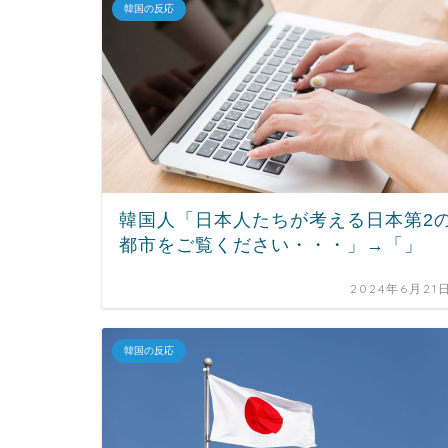
韓国の反応
韓国人「日本人たちが考える日本第2
都市をご覧ください・・・」→「」
2024年6月21
韓国の反応