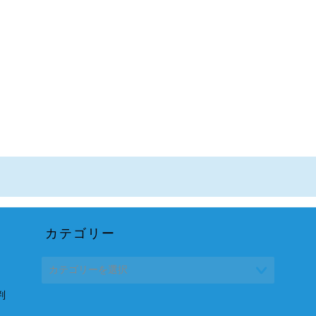
カテゴリー
、
判