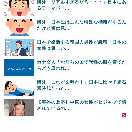
海外「リアルすぎるだろ・・・」日本にあ
るテーマパー...
海外「日本にはこんな特殊な標識があるん
だけど皆は見...
日本で婚活する韓国人男性が急増「日本の
女性は優しい...
カナダ人「お前らの国で異性の服を着てた
らどう思われ...
海外「これが文明か！」日本に比べて超石
器時代だった...
【海外の反応】中東の女性がヒジャブで隠
されているの...