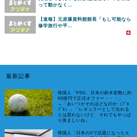
って動かなく...
【速報】元原爆資料館館長「もし可能なら
修学旅行や平...
最新記事
韓国人「PSG、日本の鈴木彩艶に約
60億円で正式オファー・・・」
→「あいつがそれほどなのか（ﾌﾞﾙ
ﾌﾞﾙ）」「レギュラーとして出れる
とは思わないけど、それでもやっぱ
り羨ましいね」
韓国人「日本のXで話題になったエ