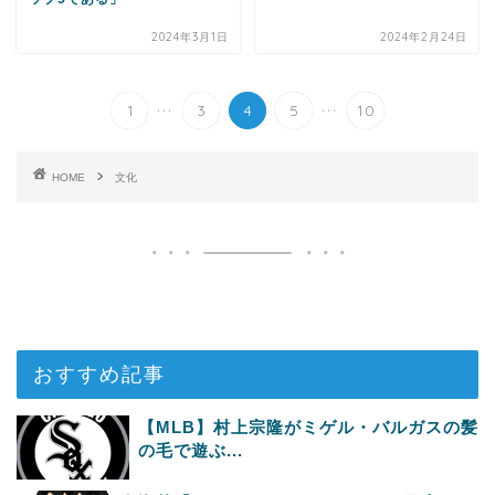
2024年3月1日
2024年2月24日
...
...
1
3
4
5
10
HOME
文化
おすすめ記事
【MLB】村上宗隆がミゲル・バルガスの髪
の毛で遊ぶ...