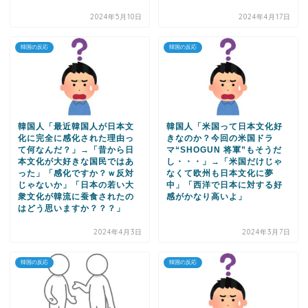
2024年5月10日
2024年4月17日
韓国の反応
韓国の反応
韓国人「最近韓国人が日本文
韓国人「米国って日本文化好
化に完全に感化された理由っ
きなのか？今回の米国ドラ
て何なんだ？」→「昔から日
マ“SHOGUN 将軍”もそうだ
本文化が大好きな国民ではあ
し・・・」→「米国だけじゃ
った」「感化ですか？ｗ反対
なくて欧州も日本文化に夢
じゃないか」「日本の若い大
中」「西洋で日本に対する好
衆文化が韓流に蚕食されたの
感がかなり高いよ」
はどう思いますか？？？」
2024年4月3日
2024年3月7日
韓国の反応
韓国の反応