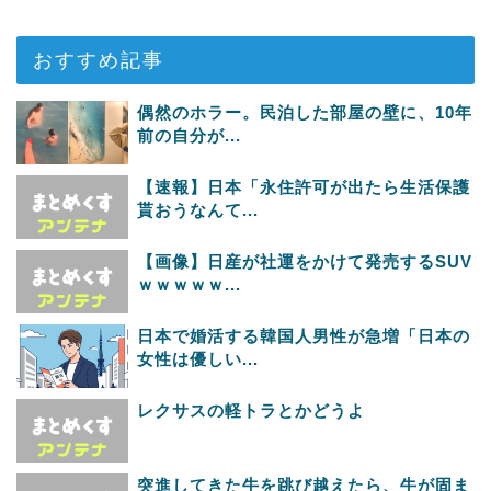
おすすめ記事
偶然のホラー。民泊した部屋の壁に、10年
前の自分が...
【速報】日本「永住許可が出たら生活保護
貰おうなんて...
【画像】日産が社運をかけて発売するSUV
ｗｗｗｗｗ...
日本で婚活する韓国人男性が急増「日本の
女性は優しい...
レクサスの軽トラとかどうよ
突進してきた牛を跳び越えたら、牛が固ま