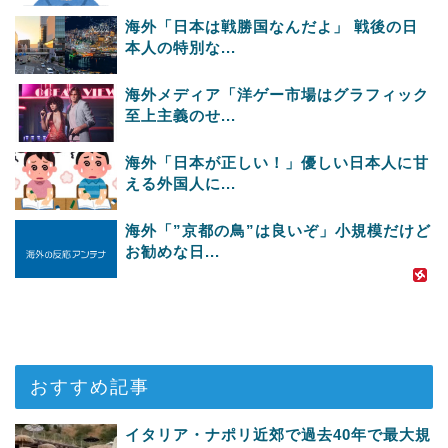
海外「日本は戦勝国なんだよ」 戦後の日
本人の特別な...
海外メディア「洋ゲー市場はグラフィック
至上主義のせ...
海外「日本が正しい！」優しい日本人に甘
える外国人に...
海外「”京都の鳥”は良いぞ」小規模だけど
お勧めな日...
おすすめ記事
イタリア・ナポリ近郊で過去40年で最大規