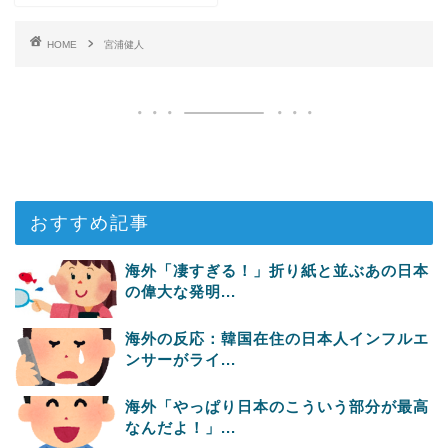
HOME
宮浦健人
おすすめ記事
海外「凄すぎる！」折り紙と並ぶあの日本
の偉大な発明...
海外の反応：韓国在住の日本人インフルエ
ンサーがライ...
海外「やっぱり日本のこういう部分が最高
なんだよ！」...