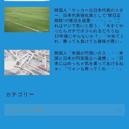
韓国人「サッカー元日本代表のスタ
ー、日本代表強化策として“韓日定
期戦”の復活を提案・・・」→「こ
れはマジで良いと思う」「今すぐや
ったらガチでボコられるだろうね
10年後にやらないか？」「やめてく
れ、勝っても負けても後味が悪い」
韓国人「米国が円買い介入・・・米
国と日本が円安阻止へ連携」→「日
本にはめっちゃ気を遣ってあげるね
ｗ」「ウォンも救ってくれ・・・」
カテゴリー