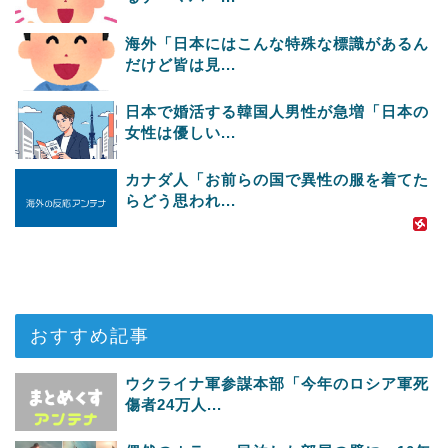
海外「日本にはこんな特殊な標識があるん
だけど皆は見...
日本で婚活する韓国人男性が急増「日本の
女性は優しい...
カナダ人「お前らの国で異性の服を着てた
らどう思われ...
おすすめ記事
ウクライナ軍参謀本部「今年のロシア軍死
傷者24万人...