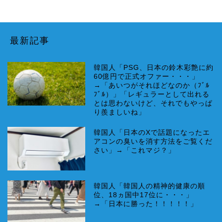
最新記事
韓国人「PSG、日本の鈴木彩艶に約
60億円で正式オファー・・・」
→「あいつがそれほどなのか（ﾌﾞﾙ
ﾌﾞﾙ）」「レギュラーとして出れる
とは思わないけど、それでもやっぱ
り羨ましいね」
韓国人「日本のXで話題になったエ
アコンの臭いを消す方法をご覧くだ
さい」→「これマジ？」
韓国人「韓国人の精神的健康の順
位、18ヵ国中17位に・・・」
→「日本に勝った！！！！！」