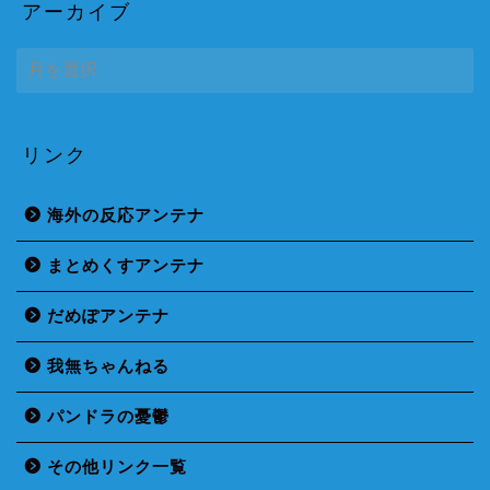
アーカイブ
ア
ー
カ
イ
ブ
リンク
海外の反応アンテナ
まとめくすアンテナ
だめぽアンテナ
我無ちゃんねる
パンドラの憂鬱
その他リンク一覧