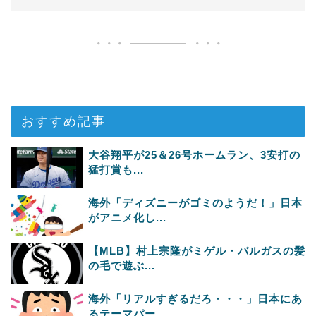
おすすめ記事
大谷翔平が25＆26号ホームラン、3安打の
猛打賞も...
海外「ディズニーがゴミのようだ！」日本
がアニメ化し...
【MLB】村上宗隆がミゲル・バルガスの髪
の毛で遊ぶ...
海外「リアルすぎるだろ・・・」日本にあ
るテーマパー...