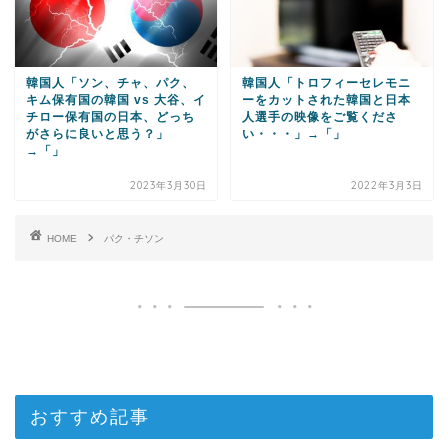
韓国人「ソン、チャ、パク、
韓国人「トロフィーセレモニ
キム保有国の韓国 vs 大谷、イ
ーをカットされた韓国と日本
チロー保有国の日本、どっち
人選手の映像をご覧くださ
がさらに良いと思う？」
い・・・」→「」
→「」
2023年3月30日
2022年3月3日
HOME
パク・チソン
おすすめ記事