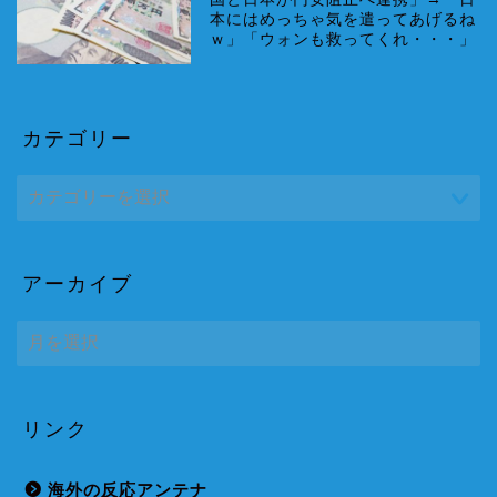
本にはめっちゃ気を遣ってあげるね
ｗ」「ウォンも救ってくれ・・・」
カテゴリー
アーカイブ
ア
ー
カ
イ
ブ
リンク
海外の反応アンテナ