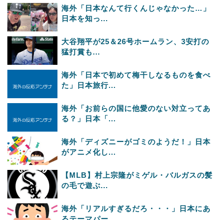
海外「日本なんて行くんじゃなかった…」
日本を知っ...
大谷翔平が25＆26号ホームラン、3安打の
猛打賞も...
海外「日本で初めて梅干しなるものを食べ
た」日本旅行...
海外「お前らの国に他愛のない対立ってあ
る？」日本「...
海外「ディズニーがゴミのようだ！」日本
がアニメ化し...
【MLB】村上宗隆がミゲル・バルガスの髪
の毛で遊ぶ...
海外「リアルすぎるだろ・・・」日本にあ
るテーマパー...