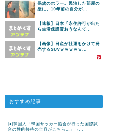
偶然のホラー。民泊した部屋の
壁に、10年前の自分が...
【速報】日本「永住許可が出た
ら生活保護貰おうなんて...
【画像】日産が社運をかけて発
売するSUVｗｗｗｗｗ...
おすすめ記事
|●|韓国人「韓国サッカー協会が行った国際試
合の性的接待の全容がこちら…」→...