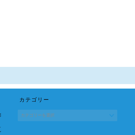
カテゴリー
彩
れ
レ