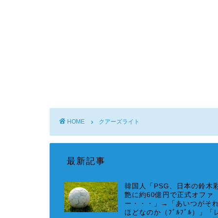
HOME
クアーズライト
最新記事
韓国人「PSG、日本の鈴木
艶に約60億円で正式オファ
ー・・・」→「あいつがそ
ほどなのか（ﾌﾞﾙﾌﾞﾙ）」「