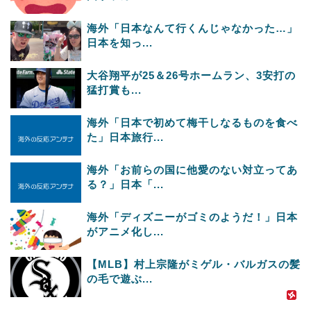
海外「日本なんて行くんじゃなかった…」
日本を知っ...
大谷翔平が25＆26号ホームラン、3安打の
猛打賞も...
海外「日本で初めて梅干しなるものを食べ
た」日本旅行...
海外「お前らの国に他愛のない対立ってあ
る？」日本「...
海外「ディズニーがゴミのようだ！」日本
がアニメ化し...
【MLB】村上宗隆がミゲル・バルガスの髪
の毛で遊ぶ...