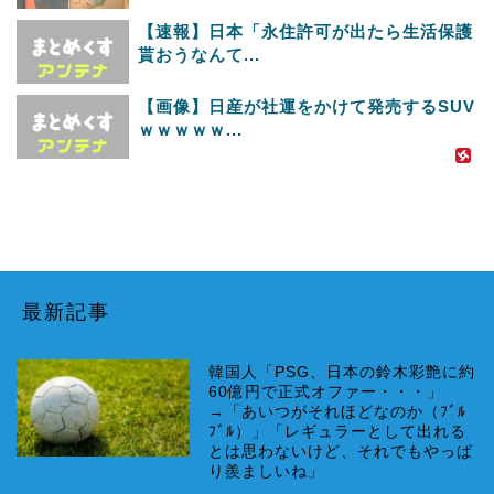
【速報】日本「永住許可が出たら生活保護
貰おうなんて...
【画像】日産が社運をかけて発売するSUV
ｗｗｗｗｗ...
最新記事
韓国人「PSG、日本の鈴木彩艶に約
60億円で正式オファー・・・」
→「あいつがそれほどなのか（ﾌﾞﾙ
ﾌﾞﾙ）」「レギュラーとして出れる
とは思わないけど、それでもやっぱ
り羨ましいね」