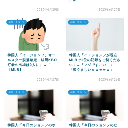
2025年6月28日
2025年6月27日
芸能・スポーツ
芸能・スポーツ
韓国人「イ・ジョンフ、オー
韓国人「イ・ジョンフが現在
ルスター脱落確定 結局KBO
MLBで1位の記録をご覧くださ
打者の出場は0人に」→「」
い」→「マジですごい！」
【MLB】
「涙ぐましいｗｗｗｗｗ」
2025年6月27日
2025年6月26日
芸能・スポーツ
芸能・スポーツ
韓国人「今日のジョンフのホ
韓国人「今日のジョンフのヒ