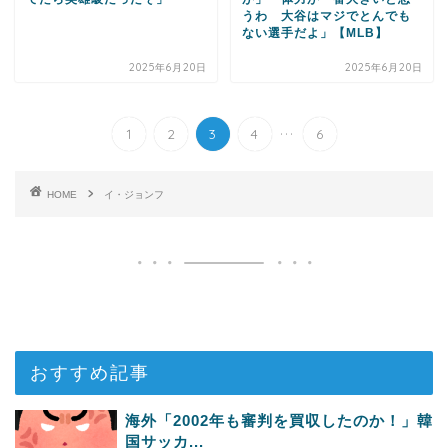
うわ 大谷はマジでとんでも
ない選手だよ」【MLB】
2025年6月20日
2025年6月20日
...
1
2
3
4
6
HOME
イ・ジョンフ
おすすめ記事
海外「2002年も審判を買収したのか！」韓
国サッカ...